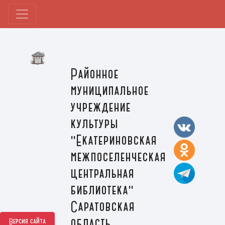
Районное
муниципальное
учреждение
культуры
"Екатериновская
межпоселенческая
центральная
библиотека"
Саратовская
область,
Версия сайта