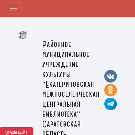
Районное
муниципальное
учреждение
культуры
"Екатериновская
межпоселенческая
центральная
библиотека"
Саратовская
область,
Версия сайта