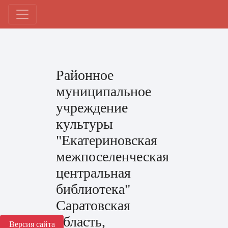
Районное
муниципальное
учреждение
культуры
"Екатериновская
межпоселенческая
центральная
библиотека"
Саратовская
область,
Версия сайта