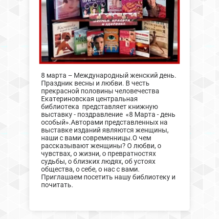
8 марта – Международный женский день.
Праздник весны и любви. В честь
прекрасной половины человечества
Екатериновская центральная
библиотека представляет книжную
выставку - поздравление «8 Марта - день
особый».Авторами представленных на
выставке изданий являются женщины,
наши с вами современницы.О чем
рассказывают женщины? О любви, о
чувствах, о жизни, о превратностях
судьбы, о близких людях, об устоях
общества, о себе, о нас с вами.
Приглашаем посетить нашу библиотеку и
почитать.