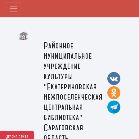
Районное
муниципальное
учреждение
культуры
"Екатериновская
межпоселенческая
центральная
библиотека"
Саратовская
область,
Версия сайта