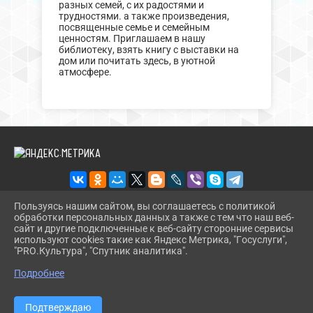
разных семей, с их радостями и
трудностями. а также произведения,
посвященные семье и семейным
ценностям. Приглашаем в нашу
библиотеку, взять книгу с выставки на
дом или почитать здесь, в уютной
атмосфере.
Пользуясь нашим сайтом, вы соглашаетесь с политикой
обработки персональных данных а также с тем что наш веб-
2026 Г. EKATERIN-BIBL.RU
сайт и другие подключенные к веб-сайту сторонние сервисы
ВХОД
используют cookies такие как Яндекс Метрика, "Госуслуги",
КАРТА САЙТА
"PRO.Культура", "Спутник аналитика".
^
ПОЛИТИКА ОБРАБОТКИ ПЕРСОНАЛЬНЫХ ДАННЫХ
Подробнее
СДЕЛАНО НА KUBCMS
РАЗРАБОТКА И ПОДДЕРЖКА
Подтверждаю