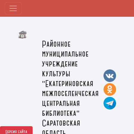
Районное
муниципальное
учреждение
культуры
"Екатериновская
межпоселенческая
центральная
библиотека"
Саратовская
область,
Версия сайта